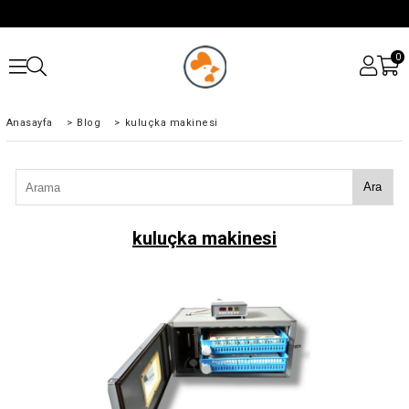
0
Anasayfa
>
Blog
>
kuluçka makinesi
Ara
kuluçka makinesi