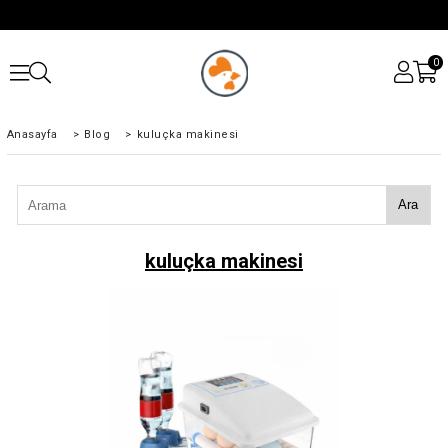
0
Anasayfa
>
Blog
>
kuluçka makinesi
Ara
kuluçka makinesi