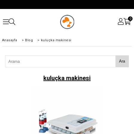
0
Anasayfa
>
Blog
>
kuluçka makinesi
Ara
kuluçka makinesi