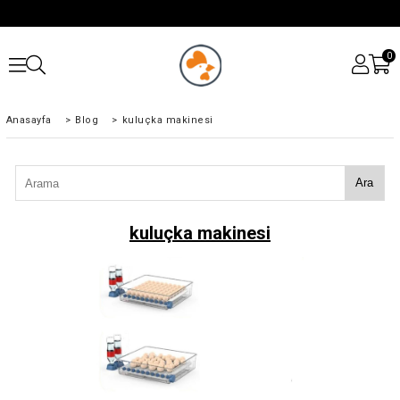
0
Anasayfa
>
Blog
>
kuluçka makinesi
Ara
kuluçka makinesi