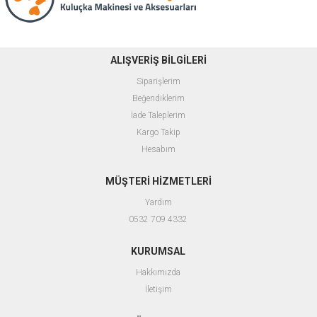
ALIŞVERİŞ BİLGİLERİ
Siparişlerim
Beğendiklerim
İade Taleplerim
Kargo Takip
Hesabım
MÜŞTERİ HİZMETLERİ
Yardım
0532 709 4332
KURUMSAL
Hakkımızda
İletişim