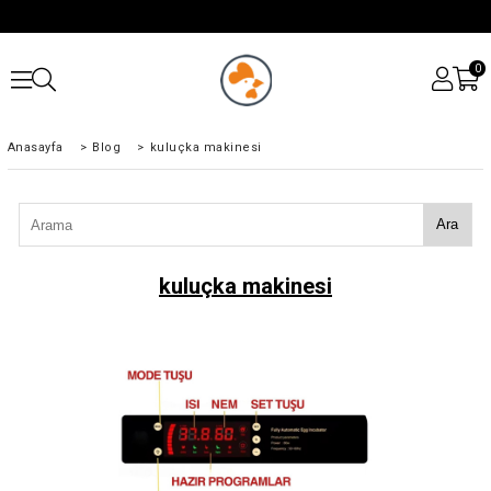
0
Anasayfa
>
Blog
>
kuluçka makinesi
Ara
kuluçka makinesi