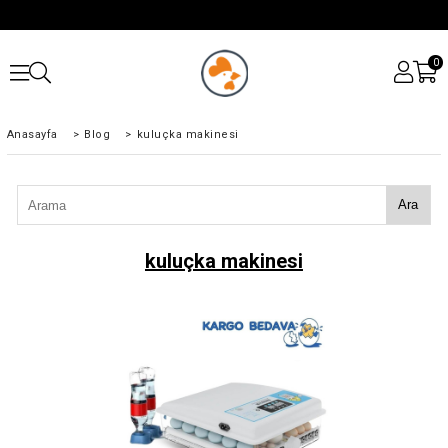
0
Anasayfa
>
Blog
>
kuluçka makinesi
Ara
kuluçka makinesi