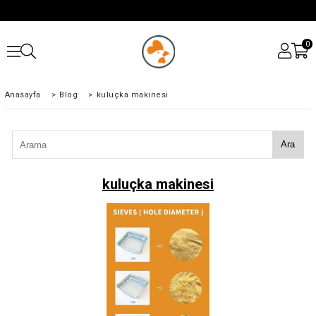
0
Anasayfa
>
Blog
>
kuluçka makinesi
Ara
kuluçka makinesi