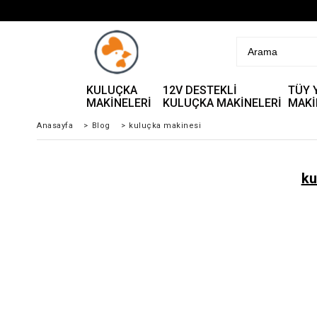
KULUÇKA
12V DESTEKLİ
TÜY 
MAKİNELERİ
KULUÇKA MAKİNELERİ
MAKİ
Anasayfa
>
Blog
>
kuluçka makinesi
ku