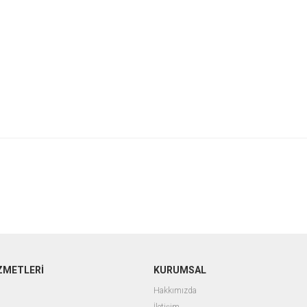
ZMETLERİ
KURUMSAL
Hakkımızda