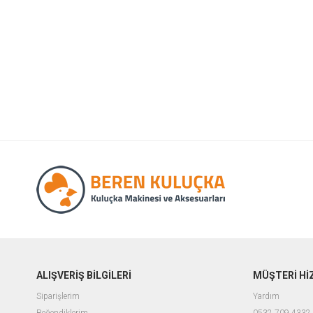
ALIŞVERİŞ BİLGİLERİ
MÜŞTERİ Hİ
Siparişlerim
Yardım