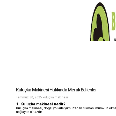
Kuluçka Makinesi Hakkında Merak Edilenler
Temmuz 30, 2025
kuluçka makinesi
1. Kuluçka makinesi nedir?
Kuluçka makinesi, doğal yollarla yumurtadan çıkması mümkün olmayan 
sağlayan cihazdır.