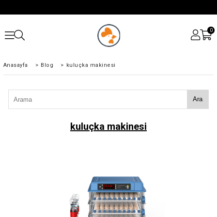
0
Anasayfa
>
Blog
>
kuluçka makinesi
Ara
kuluçka makinesi