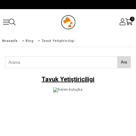
0
Anasayfa
>
Blog
>
Tavuk Yetiştiriciligi
Ara
Tavuk Yetiştiriciligi