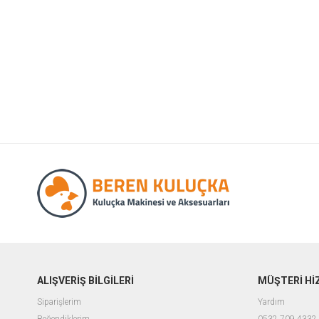
ALIŞVERİŞ BİLGİLERİ
MÜŞTERİ Hİ
Siparişlerim
Yardım