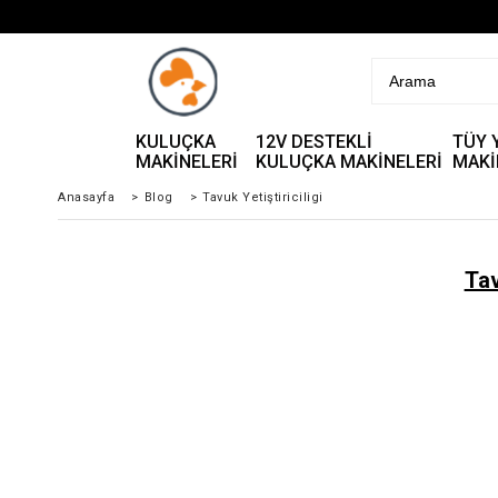
KULUÇKA
12V DESTEKLİ
TÜY 
MAKİNELERİ
KULUÇKA MAKİNELERİ
MAKİ
Anasayfa
>
Blog
>
Tavuk Yetiştiriciligi
Tav