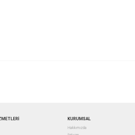
ZMETLERİ
KURUMSAL
Hakkımızda