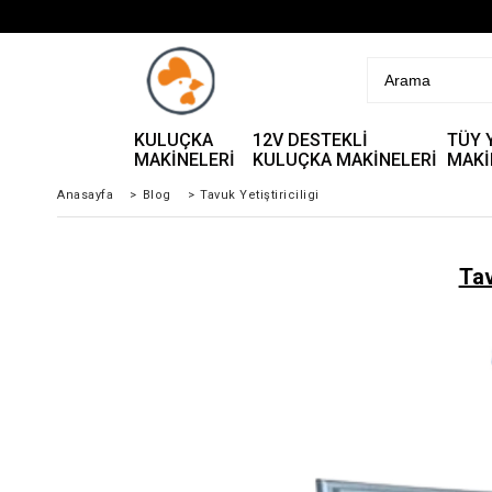
KULUÇKA
12V DESTEKLİ
TÜY 
MAKİNELERİ
KULUÇKA MAKİNELERİ
MAKİ
Anasayfa
>
Blog
>
Tavuk Yetiştiriciligi
Tav