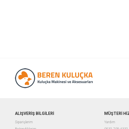
ALIŞVERİŞ BİLGİLERİ
MÜŞTERİ Hİ
Siparişlerim
Yardım