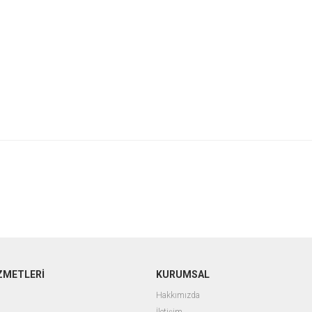
ZMETLERİ
KURUMSAL
Hakkımızda