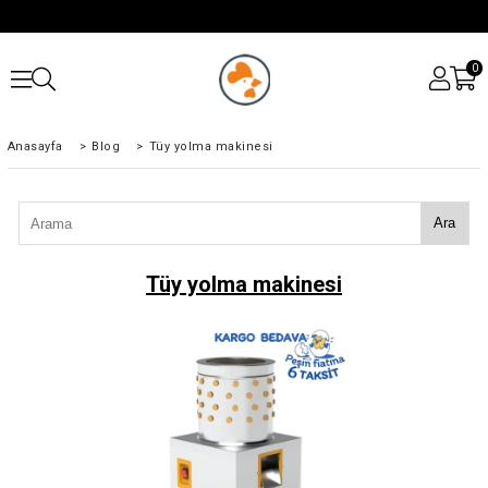
0
Anasayfa
>
Blog
>
Tüy yolma makinesi
Ara
Tüy yolma makinesi