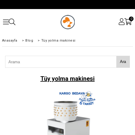
0
Anasayfa
>
Blog
>
Tüy yolma makinesi
Ara
Tüy yolma makinesi