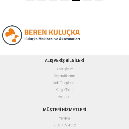
ALIŞVERİŞ BİLGİLERİ
Siparişlerim
Beğendiklerim
İade Taleplerim
Kargo Takip
Hesabım
MÜŞTERİ HİZMETLERİ
Yardım
0532 709 4332