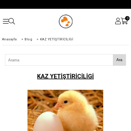
0
Anasayfa
>
Blog
>
KAZ YETİŞTİRİCİLİGİ
Ara
KAZ YETİŞTİRİCİLİGİ