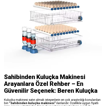
Sahibinden Kuluçka Makinesi
Arayanlara Özel Rehber – En
Güvenilir Seçenek: Beren Kuluçka
Kuluçka makinesi satın almak isteyenlerin en çok araştırdığı konulardan
biri
“Sahibinden kuluçka makinesi”
ilanlarıdır. Özellikle uygun fiyatlı