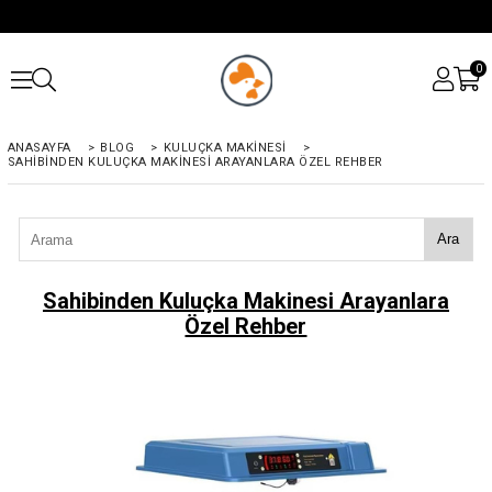
0
ANASAYFA
>
BLOG
>
KULUÇKA MAKINESI
>
SAHIBINDEN KULUÇKA MAKINESI ARAYANLARA ÖZEL REHBER
Ara
Sahibinden Kuluçka Makinesi Arayanlara
Özel Rehber