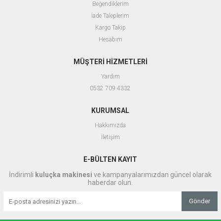
Beğendiklerim
İade Taleplerim
Kargo Takip
Hesabım
MÜŞTERİ HİZMETLERİ
Yardım
0532 709 4332
KURUMSAL
Hakkımızda
İletişim
E-BÜLTEN KAYIT
İndirimli
kuluçka makinesi
ve kampanyalarımızdan güncel olarak
haberdar olun.
Gönder