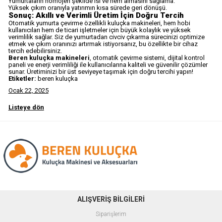
Yumurtaların homojen şekilde ısı ve nem almasını sağlama.
Yüksek çıkım oranıyla yatırımın kısa sürede geri dönüşü.
Sonuç: Akıllı ve Verimli Üretim İçin Doğru Tercih
Otomatik yumurta çevirme özellikli kuluçka makineleri, hem hobi
kullanıcıları hem de ticari işletmeler için büyük kolaylık ve yüksek
verimlilik sağlar. Siz de yumurtadan civciv çıkarma sürecinizi optimize
etmek ve çıkım oranınızı artırmak istiyorsanız, bu özellikte bir cihaz
tercih edebilirsiniz.
Beren kuluçka makineleri
, otomatik çevirme sistemi, dijital kontrol
paneli ve enerji verimliliği ile kullanıcılarına kaliteli ve güvenilir çözümler
sunar. Üretiminizi bir üst seviyeye taşımak için doğru tercihi yapın!
Etiketler:
beren kuluçka
Ocak 22, 2025
Listeye dön
ALIŞVERİŞ BİLGİLERİ
Siparişlerim