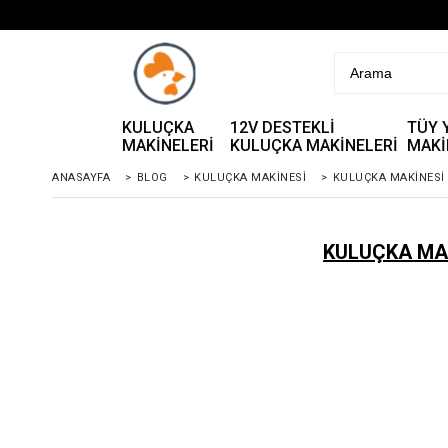
KULUÇKA
12V DESTEKLİ
TÜY 
MAKİNELERİ
KULUÇKA MAKİNELERİ
MAKİ
ANASAYFA
>
BLOG
>
KULUÇKA MAKINESI
>
KULUÇKA MAKİNESİ 
KULUÇKA MAK