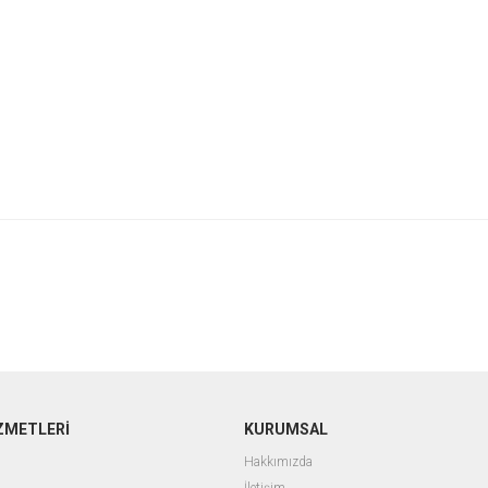
ZMETLERİ
KURUMSAL
Hakkımızda