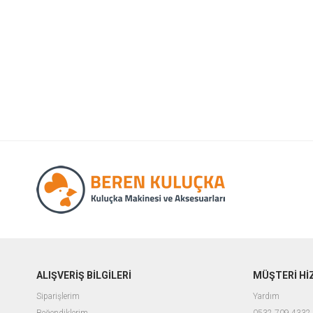
ALIŞVERİŞ BİLGİLERİ
MÜŞTERİ Hİ
Siparişlerim
Yardım