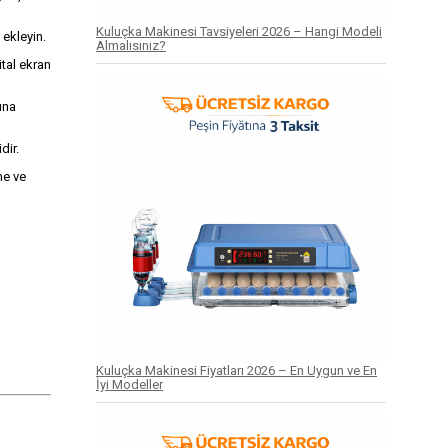
Kuluçka Makinesi Tavsiyeleri 2026 – Hangi Modeli
ekleyin.
Almalısınız?
ital ekran
ına
dir.
me ve
Kuluçka Makinesi Fiyatları 2026 – En Uygun ve En
İyi Modeller