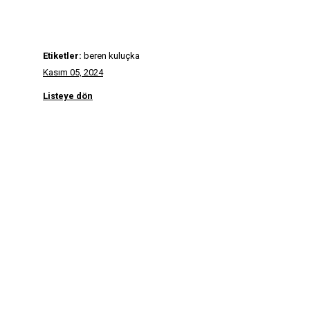
Etiketler:
beren kuluçka
Kasım 05, 2024
Listeye dön