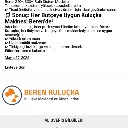
Beren 240+, 300+, Raflı Sistem Modeller
Tam otomatik sistem, yüksek kapasiteli üretim
✔️ Ticari üreticiler ve damızlık civciv üretimi için ideal çözümler sunar.
🛒 Sonuç: Her Bütçeye Uygun Kuluçka
Makinesi Beren’de!
İster hobi amaçlı, ister profesyonel üretim için arıyor olun;
Beren
Kuluçka
, her ihtiyaca ve bütçeye özel makineleriyle size en uygun
seçeneği sunar.
✔️ Yüksek çıkım oranı
✔️ Uzun ömürlü malzeme
✔️ Türkiye içi hızlı kargo ve satış sonrası destek
Etiketler:
beren kuluçka
Mayıs 27, 2025
Listeye dön
ALIŞVERİŞ BİLGİLERİ