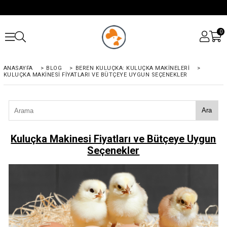
0
ANASAYFA
>
BLOG
>
BEREN KULUÇKA: KULUÇKA MAKINELERI
>
KULUÇKA MAKINESI FIYATLARI VE BÜTÇEYE UYGUN SEÇENEKLER
Ara
Kuluçka Makinesi Fiyatları ve Bütçeye Uygun
Seçenekler