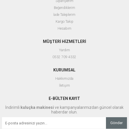
Siparişlerim
Beğendiklerim
İade Taleplerim
Kargo Takip
Hesabım
MÜŞTERİ HİZMETLERİ
Yardım
0532 709 4332
KURUMSAL
Hakkımızda
İletişim
E-BÜLTEN KAYIT
İndirimli
kuluçka makinesi
ve kampanyalarımızdan güncel olarak
haberdar olun.
Gönder