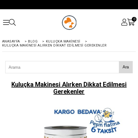
0
ANASAYFA
>
BLOG
>
KULUÇKA MAKINESI
>
KULUÇKA MAKINESI ALIRKEN DIKKAT EDILMESI GEREKENLER
Ara
Kuluçka Makinesi Alırken Dikkat Edilmesi
Gerekenler