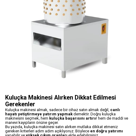
Kuluçka Makinesi Alırken Dikkat Edilmesi
Gerekenler
Kuluçka makinesi almak, sadece bir cihaz satın almak değil,
canlı
hayatı yetiştirmeye yatırım yapmak
demektir. Doğru kuluçka
makinesini seçmek, hem
kuluçka başarısını artırır
hem de maddi ve
manevi kayıpların önüne geçer.
Bu yazıda, kuluçka makinesi satın alırken mutlaka dikkat etmeniz
gereken kriterleri adım adım açıklıyoruz. Böylece
en doğru yatırımı
yapabilir ve
yüksek çıkım oranları
elde edebilirsiniz.