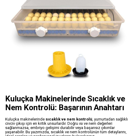
Kuluçka Makinelerinde Sıcaklık ve
Nem Kontrolü: Başarının Anahtarı
Kuluçka makinelerinde
sıcaklık ve nem kontrolü
, yumurtadan sağlıklı
civciv çıkışı için en kritik unsurlardır. Doğru ısı ve nem değerleri
sağlanmazsa, embriyo gelişimi durabilir veya başarısız çıkımlar
yaşanabilir. Bu yazımızda, sıcaklık ve nem kontrolünün tüm detaylarını,