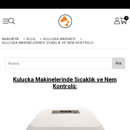
0
ANASAYFA
>
BLOG
>
KULUÇKA MAKINESI
>
KULUÇKA MAKINELERINDE SICAKLIK VE NEM KONTROLÜ:
Ara
Kuluçka Makinelerinde Sıcaklık ve Nem
Kontrolü: