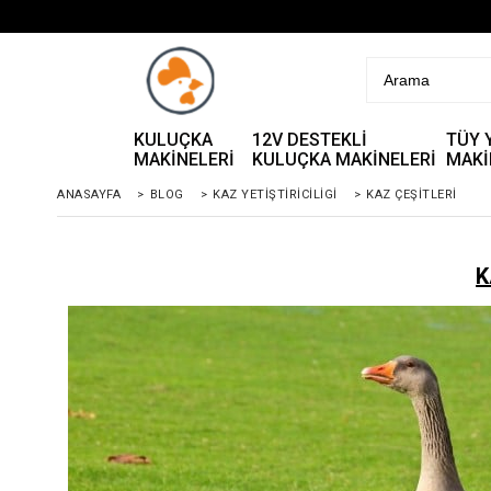
KULUÇKA
12V DESTEKLİ
TÜY 
MAKİNELERİ
KULUÇKA MAKİNELERİ
MAKİ
ANASAYFA
>
BLOG
>
KAZ YETİŞTİRİCİLİGİ
>
KAZ ÇEŞİTLERİ
K