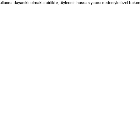
şullarına dayanıklı olmakla birlikte, tüylerinin hassas yapısı nedeniyle özel bakı