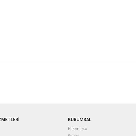
ZMETLERİ
KURUMSAL
Hakkımızda