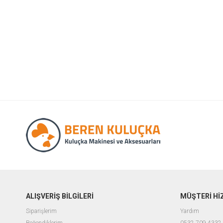
ALIŞVERİŞ BİLGİLERİ
MÜŞTERİ Hİ
Siparişlerim
Yardım