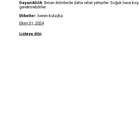
Dayanıklılık
: Ilıman iklimlerde daha rahat yetişirler. Soğuk hava ko
gerektirebilirler.
Etiketler:
beren kuluçka
Ekim 31, 2024
Listeye dön