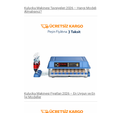
m
Kuluçka Makinesi Tavsiyeleri 2026 – Hangi Modeli
Almalısınız?
Kuluçka Makinesi Fiyatları 2026 – En Uygun ve En
İyi Modeller