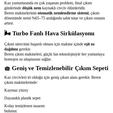
Kaz yumurtasında en çok yaşanan problem, final çıkım
günlerinde
düşük nem
kaynaklı civciv ölümleridir.
Beren makinelerinin
otomatik nemlendirme sistemi
, çıkım
döneminde nemi %65–75 aralığında sabit tutar ve çıkım oranını
artırır.
🌬
Turbo Fanlı Hava Sirkülasyonu
Çıkım sürecinin başarılı olması için makine içinde
eşit ısı
dağılımı
gerekir.
Beren çıkım makineleri, güçlü fan teknolojisiyle her yumurtaya
homojen ısı ulaşmasını sağlar.
🧺 Geniş ve Temizlenebilir Çıkım Sepeti
Kaz civcivleri iri olduğu için geniş çıkım alanı gerekir. Beren
çıkım makinelerinde:
Kaymaz yüzey
Dayanıklı plastik sepet
Kolay temizlenen tasarım
bulunur.