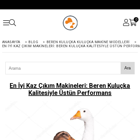
0
ANASAYFA
>
BLOG
>
BEREN KULUÇKA KULUÇKA MAKINE MODELLERI
>
EN İYI KAZ ÇIKIM MAKINELERI: BEREN KULUÇKA KALITESIYLE ÜSTÜN PERFOR
Ara
En İyi Kaz Çıkım Makineleri: Beren Kuluçka
Kalitesiyle Üstün Performans