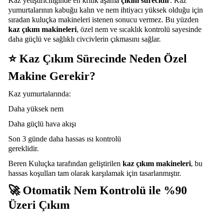
Kaz yetiştiriciliğinde en kritik aşama
çıkım sürecidir
. Kaz
yumurtalarının kabuğu kalın ve nem ihtiyacı yüksek olduğu için
sıradan kuluçka makineleri istenen sonucu vermez. Bu yüzden
kaz çıkım makineleri
, özel nem ve sıcaklık kontrolü sayesinde
daha güçlü ve sağlıklı civcivlerin çıkmasını sağlar.
⭐
Kaz Çıkım Sürecinde Neden Özel
Makine Gerekir?
Kaz yumurtalarında:
Daha yüksek nem
Daha güçlü hava akışı
Son 3 günde daha hassas ısı kontrolü
gereklidir.
Beren Kuluçka tarafından geliştirilen
kaz çıkım makineleri
, bu
hassas koşulları tam olarak karşılamak için tasarlanmıştır.
🚀
Otomatik Nem Kontrolü ile %90
Üzeri Çıkım