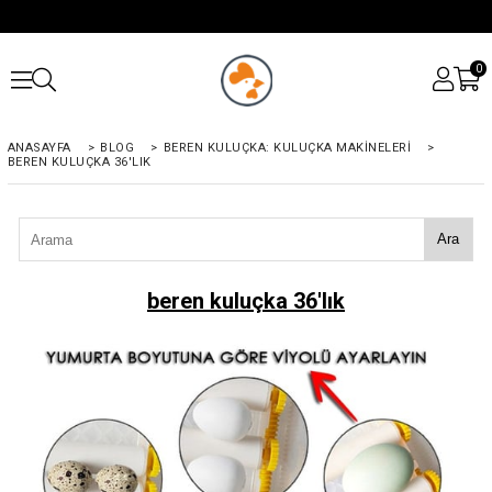
0
ANASAYFA
>
BLOG
>
BEREN KULUÇKA: KULUÇKA MAKINELERI
>
BEREN KULUÇKA 36'LIK
Ara
beren kuluçka 36'lık