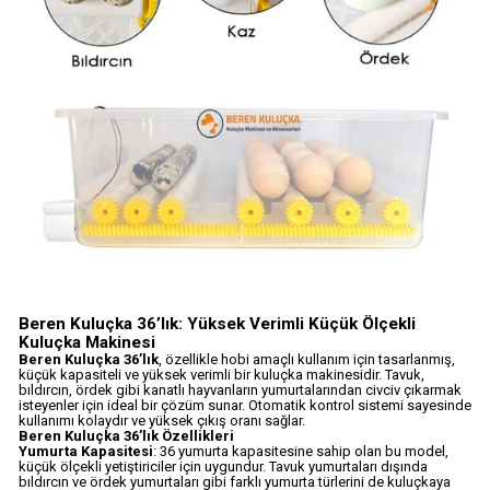
Beren Kuluçka 36’lık: Yüksek Verimli Küçük Ölçekli
Kuluçka Makinesi
Beren Kuluçka 36’lık
, özellikle hobi amaçlı kullanım için tasarlanmış,
küçük kapasiteli ve yüksek verimli bir kuluçka makinesidir. Tavuk,
bıldırcın, ördek gibi kanatlı hayvanların yumurtalarından civciv çıkarmak
isteyenler için ideal bir çözüm sunar. Otomatik kontrol sistemi sayesinde
kullanımı kolaydır ve yüksek çıkış oranı sağlar.
Beren Kuluçka 36’lık Özellikleri
Yumurta Kapasitesi
: 36 yumurta kapasitesine sahip olan bu model,
küçük ölçekli yetiştiriciler için uygundur. Tavuk yumurtaları dışında
bıldırcın ve ördek yumurtaları gibi farklı yumurta türlerini de kuluçkaya