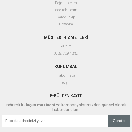
Beğendiklerim
İade Taleplerim
Kargo Takip
Hesabım
MÜŞTERİ HİZMETLERİ
Yardım
0532 709 4332
KURUMSAL
Hakkımızda
İletişim
E-BÜLTEN KAYIT
İndirimli
kuluçka makinesi
ve kampanyalarımızdan güncel olarak
haberdar olun.
Gönder