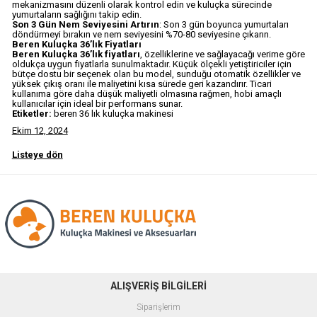
mekanizmasını düzenli olarak kontrol edin ve kuluçka sürecinde
yumurtaların sağlığını takip edin.
Son 3 Gün Nem Seviyesini Artırın
: Son 3 gün boyunca yumurtaları
döndürmeyi bırakın ve nem seviyesini %70-80 seviyesine çıkarın.
Beren Kuluçka 36’lık Fiyatları
Beren Kuluçka 36’lık fiyatları
, özelliklerine ve sağlayacağı verime göre
oldukça uygun fiyatlarla sunulmaktadır. Küçük ölçekli yetiştiriciler için
bütçe dostu bir seçenek olan bu model, sunduğu otomatik özellikler ve
yüksek çıkış oranı ile maliyetini kısa sürede geri kazandırır. Ticari
kullanıma göre daha düşük maliyetli olmasına rağmen, hobi amaçlı
kullanıcılar için ideal bir performans sunar.
Etiketler:
beren 36 lık kuluçka makinesi
Ekim 12, 2024
Listeye dön
ALIŞVERİŞ BİLGİLERİ
Siparişlerim