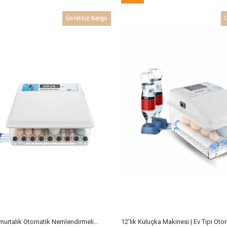
İndirim
Ücretsiz Kargo
%9İndirim
BEREN36 Yumurtalık Otomatik Nemlendirmeli Kuluçka Makinesi