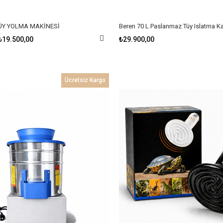
TÜY YOLMA MAKİNESİ
₺19.500,00
₺29.900,00
Ücretsiz Kargo