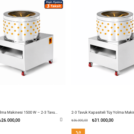
Tavuk Tüy Yolma Makinesi 1500 W – 2-3 Tavuk Kapasiteli
₺26.000,00
₺31.000,00
₺36.000,00
%9