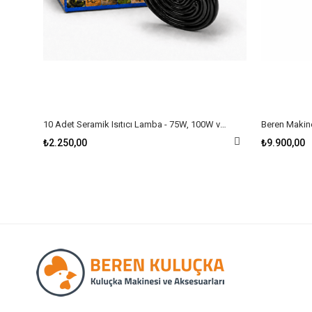
10 Adet Seramik Isıtıcı Lamba - 75W, 100W ve 150W Seçenekli
₺2.250,00
₺9.900,00