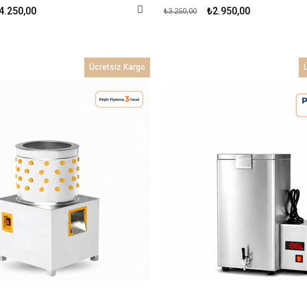
4.250,00
₺2.950,00
₺3.250,00
Ücretsiz Kargo