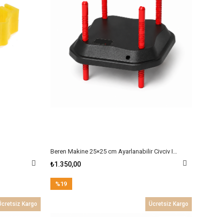
Beren Makine 25×25 cm Ayarlanabilir Civciv Isıtıcısı – 13 W, 220 V
₺1.350,00
%19
İndirim
Ücretsiz Kargo
Ücretsiz Kargo
%19İndirim